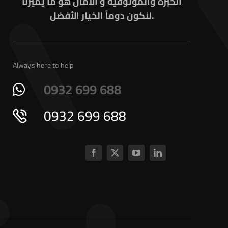
الخبرة والموثوقية و الأمان هو ما يميزنا
لنكون دوماً الخيار الأفضل.
Always here to help
0932 699 688
0932 699 688