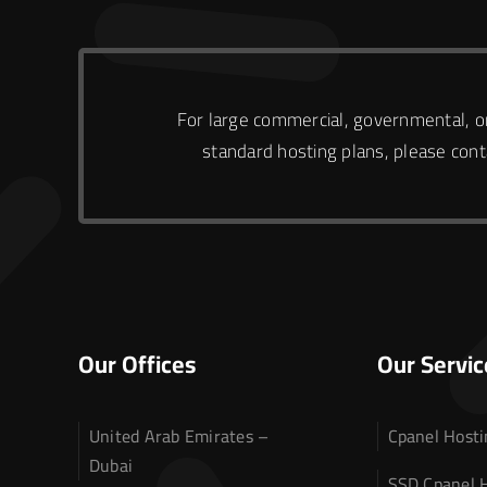
For large commercial, governmental, or
standard hosting plans, please conta
Our Offices
Our Servic
United Arab Emirates –
Cpanel Hosti
Dubai
SSD Cpanel 