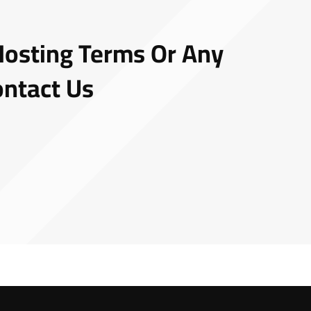
 Hosting Terms Or Any
ntact Us