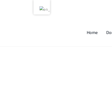
Skip
to
content
Home
Do