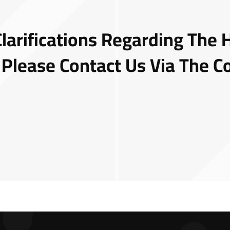
Clarifications Regarding The
 Please Contact Us Via The
Co