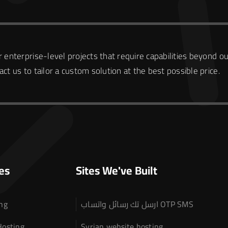
 enterprise-level projects that require capabilities beyond ou
ct us to tailor a custom solution at the best possible price.
es
Sites We've Built
ng
ارسل تك رسائل واتساب OTP SMS
Hosting
Syrian website hosting