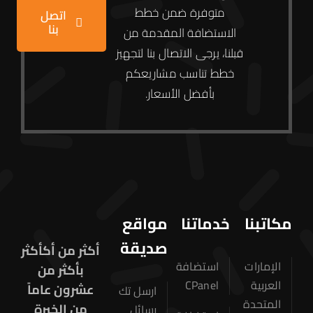
متوفرة ضمن خطط
اتصل
بنا
الاستضافة المقدمة من
قبلنا، يرجى الاتصال بنا لتجهيز
خطط تناسب مشاريعكم
بأفضل الأسعار.
مكاتبنا
خدماتنا
مواقع
صديقة
أكثر من أكأكثر
الإمارات
استضافة
بأكثر من
العربية
CPanel
عشرون عاماً
ارسل تك
المتحدة
من الخبرة
رسائل