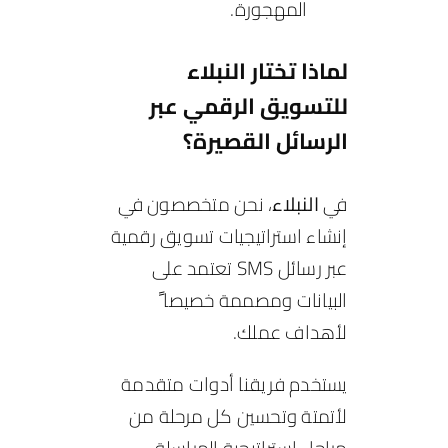
المهجورة.
لماذا تختار النبلاء
للتسويق الرقمي عبر
الرسائل القصيرة؟
في
النبلاء
، نحن متخصصون في
إنشاء استراتيجيات تسويق رقمية
عبر رسائل SMS تعتمد على
البيانات ومصممة خصيصا ً
لأهداف عملك.
يستخدم فريقنا أدوات متقدمة
لأتمتة وتحسين كل مرحلة من