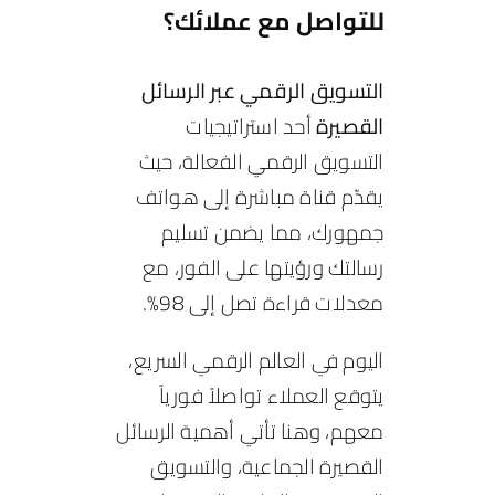
للتواصل مع عملائك؟
التسويق الرقمي عبر الرسائل
القصيرة
أحد
استراتيجيات
التسويق الرقمي
الفعالة، حيث
يقدّم قناة مباشرة إلى هواتف
جمهورك، مما يضمن تسليم
رسالتك ورؤيتها على الفور، مع
معدلات قراءة تصل إلى 98%.
اليوم في العالم الرقمي السريع،
يتوقع العملاء تواصلاً فورياً
معهم، وهنا تأتي أهمية الرسائل
القصيرة الجماعية، والتسويق