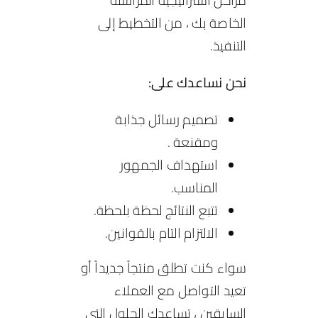
مراحل استراتيجية المراسلة
الخاصة بك ، من التخطيط إلى
التنفيذ.
نحن نساعدك على:
تصميم رسائل جذابة
ومقنعة .
استهداف الجمهور
المناسب.
تتبع النتائج لحظة بلحظة.
الالتزام التام بالقوانين.
سواء كنت تطلق منتجاً جديداً أو
تعيد التواصل مع العملاء
السابقين ، تساعدك الحلول التي