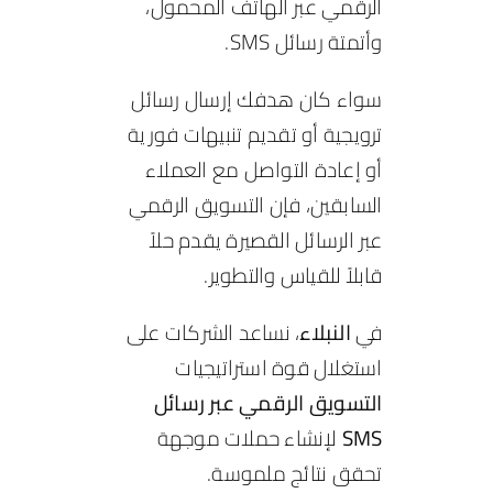
الرقمي عبر الهاتف المحمول،
وأتمتة رسائل SMS.
سواء كان هدفك إرسال رسائل
ترويجية أو تقديم تنبيهات فورية
أو إعادة التواصل مع العملاء
السابقين، فإن التسويق الرقمي
عبر الرسائل القصيرة يقدم حلاً
قابلاً للقياس والتطوير.
في
النبلاء
، نساعد الشركات على
استغلال قوة استراتيجيات
التسويق الرقمي عبر رسائل
SMS
لإنشاء حملات موجهة
تحقق نتائج ملموسة.