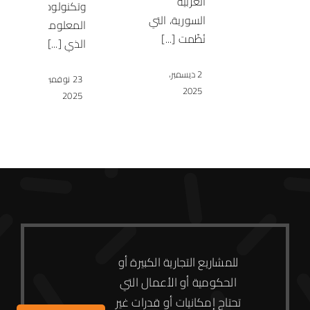
العربية
وتكنولوجيا
السورية، التي
المعلومات
نُظّمت [...]
الذي [...]
2 ديسمبر،
23 نوفمبر،
2025
2025
للمشاريع التجارية الكبيرة أو
الحكومية أو الأعمال التي
تحتاج إمكانيات أو قدرات غير