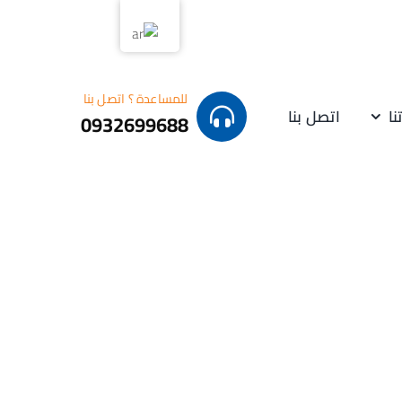
للمساعدة ؟ اتصل بنا
نا
اتصل بنا
0932699688