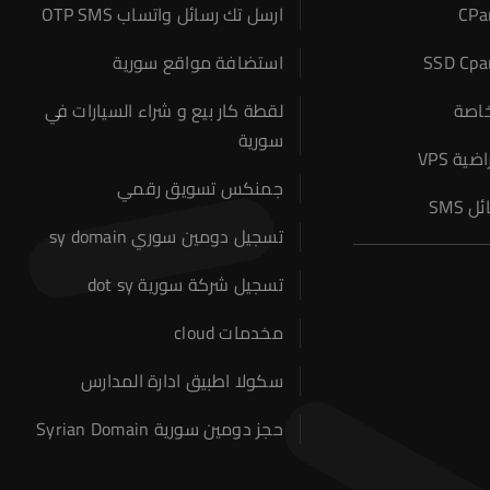
ارسل تك رسائل واتساب OTP SMS
استضافة مواقع سورية
خاصة
لقطة كار بيع و شراء السيارات في
سورية
ة VPS
جمنكس تسويق رقمي
SMS
تسجيل دومين سوري sy domain
تسجيل شركة سورية dot sy
مخدمات cloud
سكولا اطبيق ادارة المدارس
حجز دومين سورية Syrian Domain