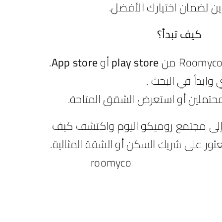
ين لضمان اختيارك الأفضل.
كيف تبدأ؟
play store
أو
App store
.
ابدأ في البحث .
محتملين أو استعرض الشقق المتاحة.
 إلى مجتمع روميكو اليوم واكتشف كيف
ور على شريك السكن أو الشقة المثالية.
roomyco