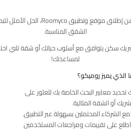
نحن فخورون بالإعلان عن إطلاق موقع وت
الشقق المناسبة.
لمساعدتك!
 الذي يميز روميكو؟
 تحديد معايير البحث الخاصة بك للعثور على
شريك أو الشقة المثالية.
مع الشركاء المحتملين بسهولة عبر التطبيق.
 اطلع على تقييمات ومراجعات المستخدمين