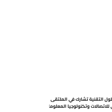
حلول التقنية تشارك في الملتقى
للاتصالات وتكنولوجيا المعلومات