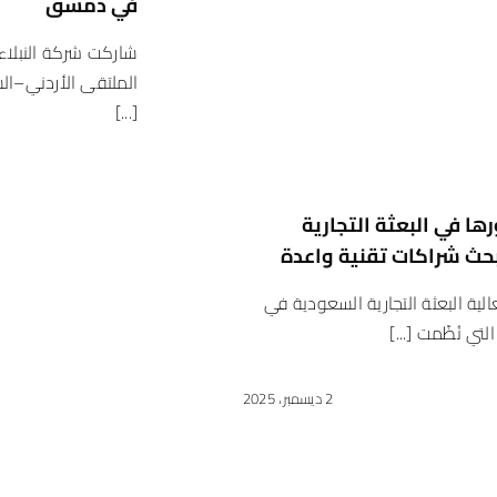
في دمشق
شاركت شركة النبلاء
الملتقى الأردني–ال
[...]
رها في البعثة التجارية
ث شراكات تقنية واعدة
ية البعثة التجارية السعودية في
تي نُظّمت [...]
2 ديسمبر، 2025