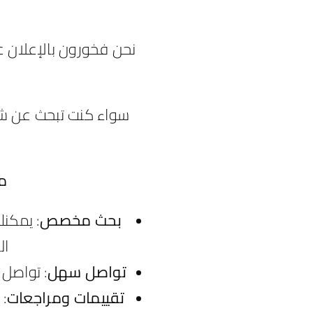
ما
بحث مخصص
: يمكنك
ال
تواصل سهل
: تواصل 
تقييمات ومراجعات
: