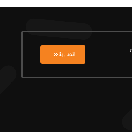
ة
اتصل بنا