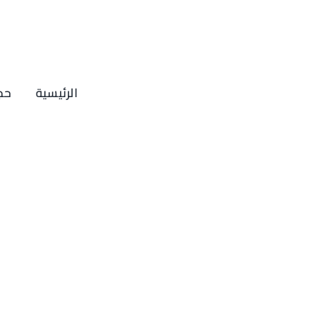
Ski
t
conten
الرئيسية
حج