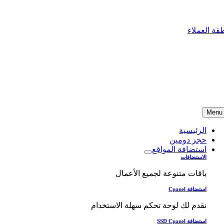
Skip
to
content
قة العملاء
Menu
الرئيسية
حجز دومين
استضافة المواقع
الاستضافات
باقات متنوعة لجميع الأعمال
استضافة Cpanel
نقدم لك لوحة تحكم سهلة الاستخدام
استضافة SSD Cpanel