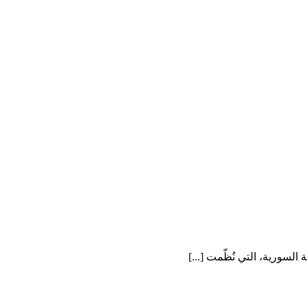
السورية، التي نُظّمت [...]