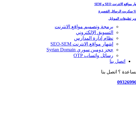
 مواقع الانترنت SEO و SEM
ل القصيرة
ير تطبيقات الموبايل
برمجة وتصميم مواقع الانترنت
التسويق الإلكتروني
نظام إدارة المدارس
إشهار مواقع الانترنت SEO-SEM
حجز دومين سوري Syrian Domain
رسائل واتساب OTP
اتصل بنا
ساعدة ؟ اتصل بنا
0932699