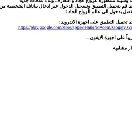
د وسيلة متتطورة للزواج الجاد و التعارف وبناء علاقات جدية
 قم بتحميل التطبيق وتسجيل الدخول عبر ادخال بياناتك الشخصية من 
فضل بدخول الى عالم الزواج الجاد !
ط تحميل التطبيق على اجهزة الاندرويد :
https://play.google.com/store/apps/details?id=com.zaogaty.sy
يباً على اجهزة الايفون ..
ار مشابهة