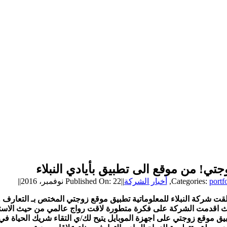
جتي! من موقع الى تطبيق بأيادي النبلاء
portf
Categories:
,
أخبار الشركة
||
Published On: 22 نوفمبر، 2016
||
قت شركة النبلاء للمعلوماتية تطبيق موقع زوجتي المختص بـ التعارف و
 اقدمت الشركة على فكرة متطورة لاقت رواج عالمي من حيث الاستخد
يق موقع زوجتي على اجهزة الموبايل يتيح لك/ي التقاء شريك الحياة في