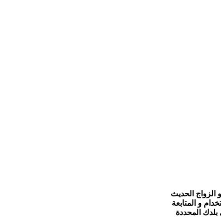
 الزواج الحديث
ام و المتابعة
 بلدك المحددة